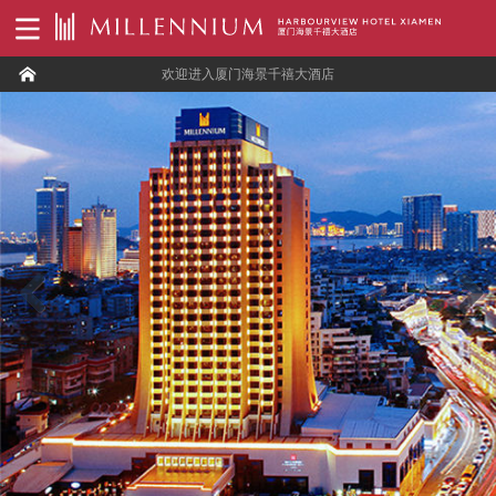
欢迎进入厦门海景千禧大酒店
Previous
Next