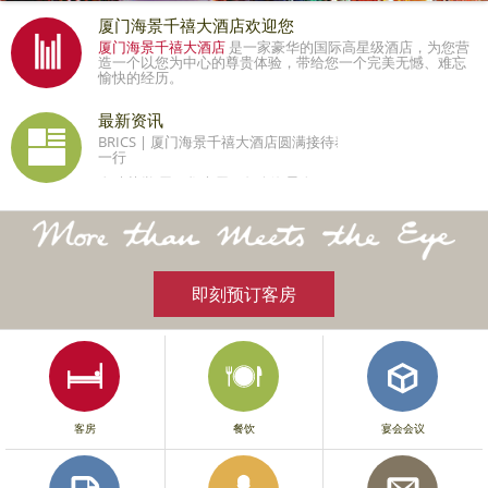
厦门海景千禧大酒店欢迎您
厦门海景千禧大酒店
是一家豪华的国际高星级酒店，为您营
造一个以您为中心的尊贵体验，带给您一个完美无憾、难忘
愉快的经历。
最新资讯
BRICS | 厦门海景千禧大酒店圆满接待泰国总理巴育
一行
金砖荣誉 属于您也属于每个海景人
即刻预订客房
客房
餐饮
宴会会议